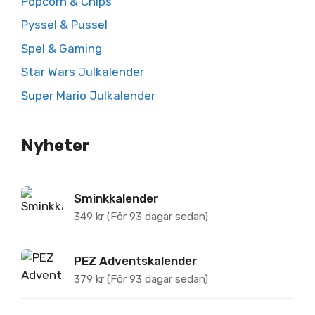
Popcorn & Chips
Pyssel & Pussel
Spel & Gaming
Star Wars Julkalender
Super Mario Julkalender
Nyheter
Sminkkalender
349
kr
(För 93 dagar sedan)
PEZ Adventskalender
379
kr
(För 93 dagar sedan)