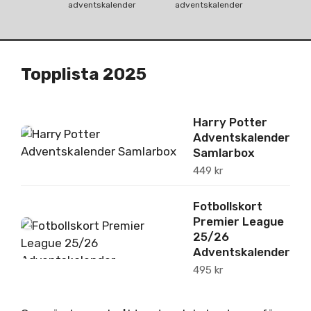
adventskalender
adventskalender
Topplista 2025
Harry Potter
1
Adventskalender
Samlarbox
449
kr
Fotbollskort
Premier League
2
25/26
Adventskalender
495
kr