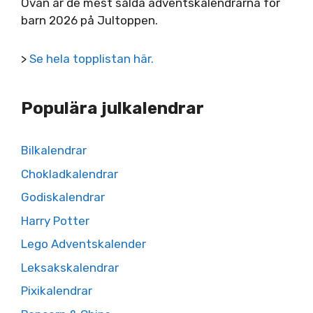
Ovan är de mest sålda adventskalendrarna för
barn 2026 på Jultoppen.
>
Se hela topplistan här.
Populära julkalendrar
Bilkalendrar
Chokladkalendrar
Godiskalendrar
Harry Potter
Lego Adventskalender
Leksakskalendrar
Pixikalendrar