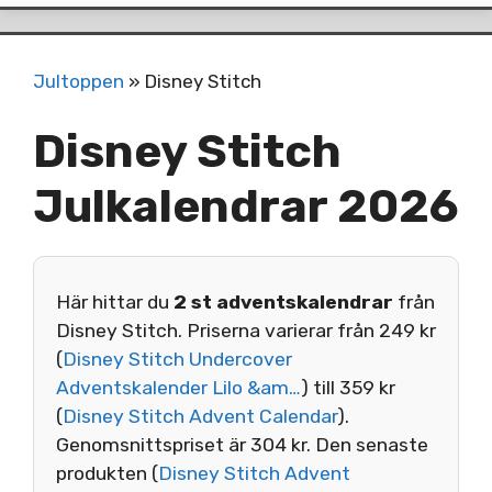
Jultoppen
»
Disney Stitch
Disney Stitch
Julkalendrar 2026
Här hittar du
2 st adventskalendrar
från
Disney Stitch. Priserna varierar från 249 kr
(
Disney Stitch Undercover
Adventskalender Lilo &am…
) till 359 kr
(
Disney Stitch Advent Calendar
).
Genomsnittspriset är 304 kr. Den senaste
produkten (
Disney Stitch Advent