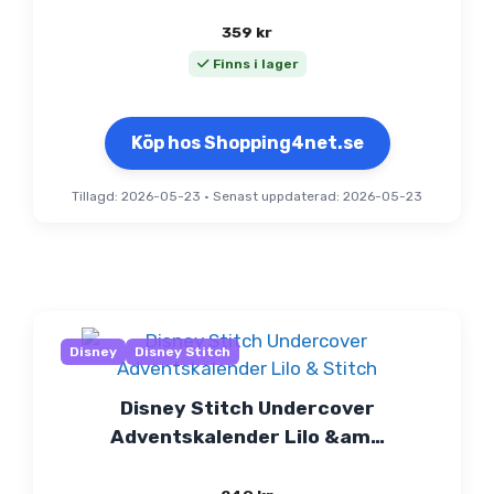
359
kr
Finns i lager
Köp hos Shopping4net.se
Tillagd: 2026-05-23
•
Senast uppdaterad: 2026-05-23
Disney
Disney Stitch
Disney Stitch Undercover
Adventskalender Lilo &am…