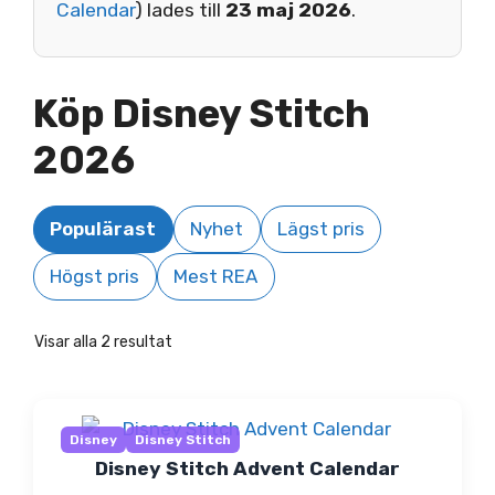
Calendar
) lades till
23 maj 2026
.
Köp Disney Stitch
2026
Populärast
Nyhet
Lägst pris
Högst pris
Mest REA
Visar alla 2 resultat
Disney
Disney Stitch
Disney Stitch Advent Calendar