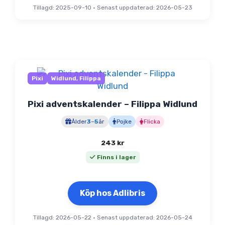
Tillagd: 2025-09-10
•
Senast uppdaterad: 2026-05-23
Pixi
Widlund, Filippa
Pixi adventskalender – Filippa Widlund
Ålder
3
–
5
år
Pojke
Flicka
243
kr
Finns i lager
Köp hos Adlibris
Tillagd: 2026-05-22
•
Senast uppdaterad: 2026-05-24