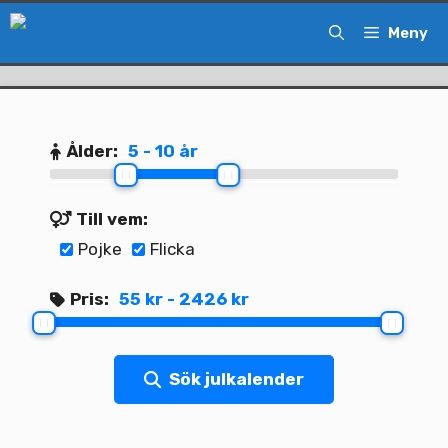
Hoppa
Meny
till
innehåll
Ålder:
5 - 10 år
Till vem:
Pojke
Flicka
Pris:
55 kr - 2426 kr
Sök julkalender