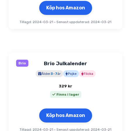
Köp hos Amazon
Tillagd: 2024-03-21
•
Senast uppdaterad: 2024-03-21
Brio Julkalender
Brio
Ålder
3
–
7
år
Pojke
Flicka
329
kr
Finns i lager
Köp hos Amazon
Tillagd: 2024-03-21
•
Senast uppdaterad: 2024-03-21