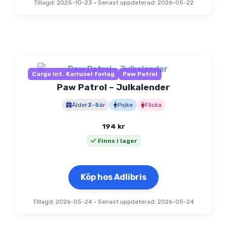
Tillagd: 2025-10-23
•
Senast uppdaterad: 2026-05-22
Cargo Int. Karrusel forlag
Paw Patrol
Paw Patrol – Julkalender
Ålder
3
–
5
år
Pojke
Flicka
194
kr
Finns i lager
Köp hos Adlibris
Tillagd: 2026-05-24
•
Senast uppdaterad: 2026-05-24