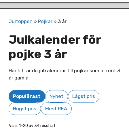
Jultoppen
»
Pojkar
»
3 år
Julkalender för
pojke 3 år
Här hittar du julkalendrar till pojkar som är runt 3
år gamla.
Populärast
Nyhet
Lägst pris
Högst pris
Mest REA
Visar 1–20 av 34 resultat