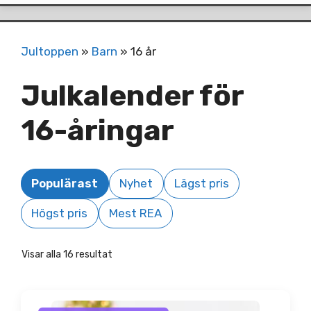
Jultoppen
»
Barn
»
16 år
Julkalender för
16-åringar
Populärast
Nyhet
Lägst pris
Högst pris
Mest REA
Visar alla 16 resultat