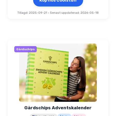
Köp hos Coolstuff
Tillagd: 2025-09-21
•
Senast uppdaterad: 2026-05-18
Gårdschips
Gårdschips Adventskalender