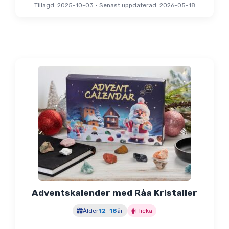
Tillagd: 2025-10-03
•
Senast uppdaterad: 2026-05-18
Adventskalender med Råa Kristaller
Ålder
12
–
18
år
Flicka