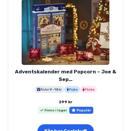
Adventskalender med Popcorn – Joe &
Sep…
Ålder
9
–
18
år
Pojke
Flicka
299
kr
Finns i lager
Populär