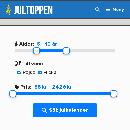
Hoppa
Meny
till
innehåll
Ålder:
5 - 10 år
Till vem:
Pojke
Flicka
Pris:
55 kr - 2426 kr
Sök julkalender