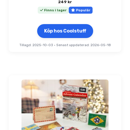
249
kr
Finns i lager
Populär
Köp hos Coolstuff
Tillagd: 2025-10-03
•
Senast uppdaterad: 2026-05-18