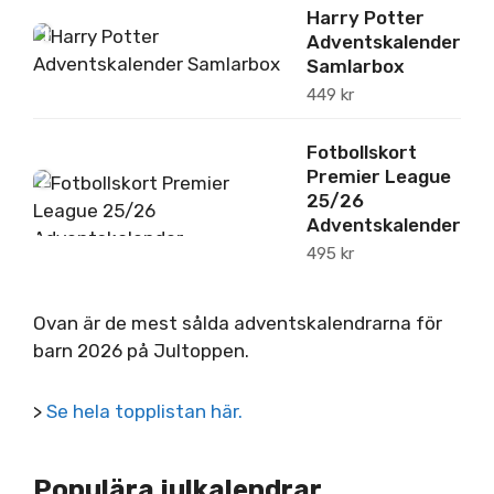
Harry Potter
1
Adventskalender
Samlarbox
449
kr
Fotbollskort
Premier League
2
25/26
Adventskalender
495
kr
Ovan är de mest sålda adventskalendrarna för
barn 2026 på Jultoppen.
>
Se hela topplistan här.
Populära julkalendrar