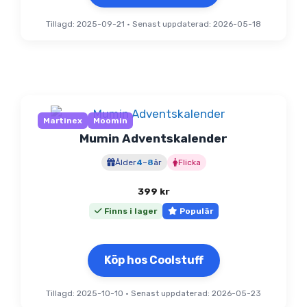
Tillagd: 2025-09-21
•
Senast uppdaterad: 2026-05-18
Martinex
Moomin
Mumin Adventskalender
Ålder
4
–
8
år
Flicka
399
kr
Finns i lager
Populär
Köp hos Coolstuff
Tillagd: 2025-10-10
•
Senast uppdaterad: 2026-05-23