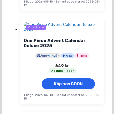
Tillagd: 2026-05-19
•
Senast uppdaterad: 2026-05-
19
One Piece
One Piece Advent Calendar
Deluxe 2025
Ålder
9
–
12
år
Pojke
Flicka
649
kr
Finns i lager
Köp hos CDON
Tillagd: 2026-05-18
•
Senast uppdaterad: 2026-05-
18