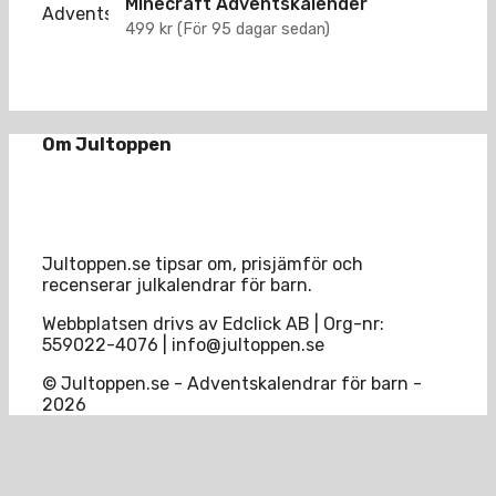
Minecraft Adventskalender
499
kr
(För 95 dagar sedan)
Om Jultoppen
Jultoppen.se tipsar om, prisjämför och
recenserar julkalendrar för barn.
Webbplatsen drivs av Edclick AB | Org-nr:
559022-4076 | info@jultoppen.se
© Jultoppen.se - Adventskalendrar för barn -
2026