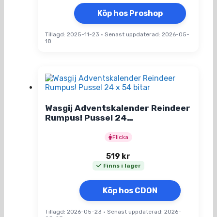
Köp hos Proshop
Tillagd: 2025-11-23
•
Senast uppdaterad: 2026-05-
18
Wasgij Adventskalender Reindeer
Rumpus! Pussel 24…
Flicka
519
kr
Finns i lager
Köp hos CDON
Tillagd: 2026-05-23
•
Senast uppdaterad: 2026-