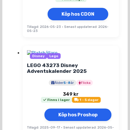
Köp hos CDON
Tillagd: 2026-05-23
•
Senast uppdaterad: 2026-
05-23
Disney
Lego
LEGO 43273 Disney
Adventskalender 2025
Ålder
5
–
8
år
Flicka
349
kr
Finns i lager
1 - 5 dagar
Köp hos Proshop
Tillagd: 2025-09-17
•
Senast uppdaterad: 2026-05-