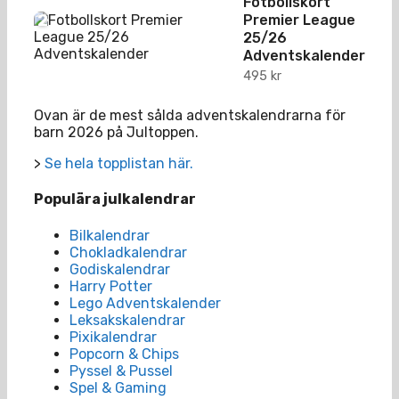
Fotbollskort
2
Premier League
25/26
Adventskalender
495
kr
Ovan är de mest sålda adventskalendrarna för
barn 2026 på Jultoppen.
>
Se hela topplistan här.
Populära julkalendrar
Bilkalendrar
Chokladkalendrar
Godiskalendrar
Harry Potter
Lego Adventskalender
Leksakskalendrar
Pixikalendrar
Popcorn & Chips
Pyssel & Pussel
Spel & Gaming