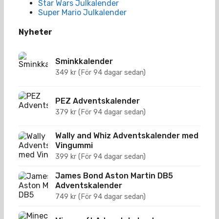
Star Wars Julkalender
Super Mario Julkalender
Nyheter
Sminkkalender
349
kr
(För 94 dagar sedan)
PEZ Adventskalender
379
kr
(För 94 dagar sedan)
Wally and Whiz Adventskalender med
Vingummi
399
kr
(För 94 dagar sedan)
James Bond Aston Martin DB5
Adventskalender
749
kr
(För 94 dagar sedan)