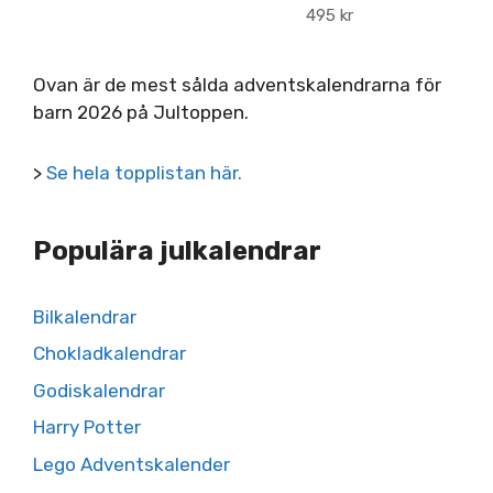
495
kr
Ovan är de mest sålda adventskalendrarna för
barn 2026 på Jultoppen.
>
Se hela topplistan här.
Populära julkalendrar
Bilkalendrar
Chokladkalendrar
Godiskalendrar
Harry Potter
Lego Adventskalender