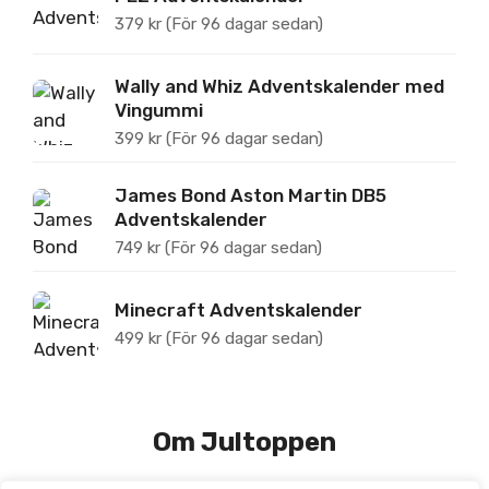
379
kr
(För 96 dagar sedan)
Wally and Whiz Adventskalender med
Vingummi
399
kr
(För 96 dagar sedan)
James Bond Aston Martin DB5
Adventskalender
749
kr
(För 96 dagar sedan)
Minecraft Adventskalender
499
kr
(För 96 dagar sedan)
Om Jultoppen