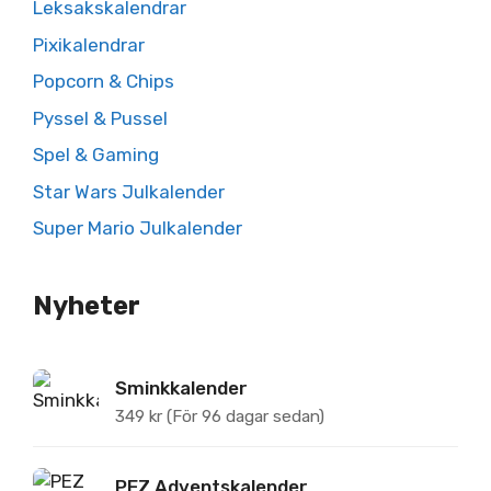
Leksakskalendrar
Pixikalendrar
Popcorn & Chips
Pyssel & Pussel
Spel & Gaming
Star Wars Julkalender
Super Mario Julkalender
Nyheter
Sminkkalender
349
kr
(För 96 dagar sedan)
PEZ Adventskalender