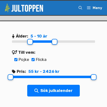
Hoppa
Meny
till
innehåll
Ålder:
5 - 10 år
Till vem:
Pojke
Flicka
Pris:
55 kr - 2426 kr
Sök julkalender