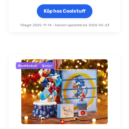
Köp hos Coolstuff
Tillagd: 2025-11-14
•
Senast uppdaterad: 2026-05-23
Numbskull
Sonic