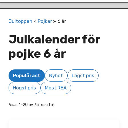
Jultoppen
»
Pojkar
»
6 år
Julkalender för
pojke 6 år
Populärast
Nyhet
Lägst pris
Högst pris
Mest REA
Visar 1–20 av 75 resultat