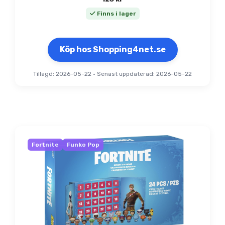
Finns i lager
Köp hos Shopping4net.se
Tillagd: 2026-05-22
•
Senast uppdaterad: 2026-05-22
Fortnite
Funko Pop