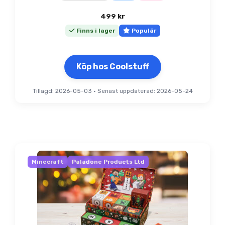
499
kr
Finns i lager
Populär
Köp hos Coolstuff
Tillagd: 2026-05-03
•
Senast uppdaterad: 2026-05-24
Minecraft
Paladone Products Ltd