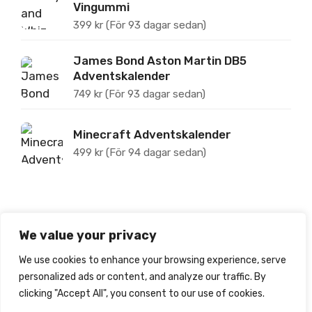
Vingummi
399
kr
(För 93 dagar sedan)
James Bond Aston Martin DB5
Adventskalender
749
kr
(För 93 dagar sedan)
Minecraft Adventskalender
499
kr
(För 94 dagar sedan)
Om Jultoppen
We value your privacy
We use cookies to enhance your browsing experience, serve
Jultoppen.se tipsar om, prisjämför och recenserar
personalized ads or content, and analyze our traffic. By
julkalendrar för barn.
clicking "Accept All", you consent to our use of cookies.