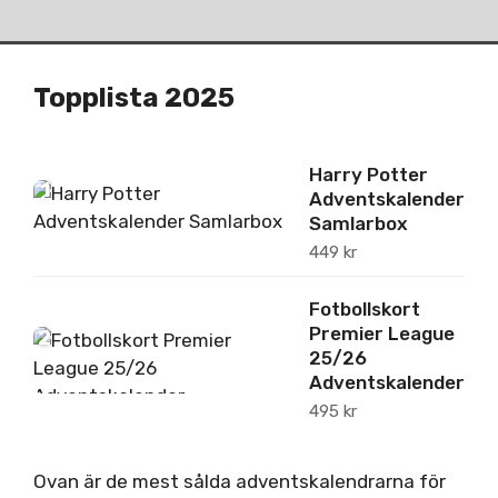
Topplista 2025
Harry Potter
1
Adventskalender
Samlarbox
449
kr
Fotbollskort
Premier League
2
25/26
Adventskalender
495
kr
Ovan är de mest sålda adventskalendrarna för