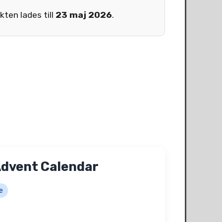
ten lades till
23 maj 2026
.
Advent Calendar
e