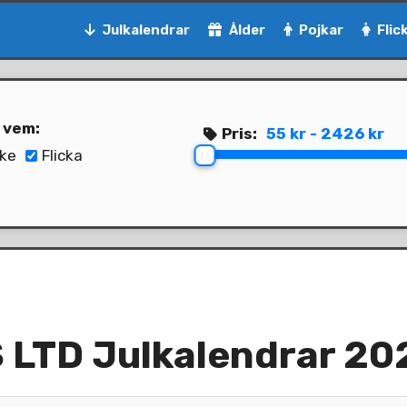
Julkalendrar
Ålder
Pojkar
Flic
l vem:
Pris:
55 kr - 2426 kr
ke
Flicka
LTD Julkalendrar 20