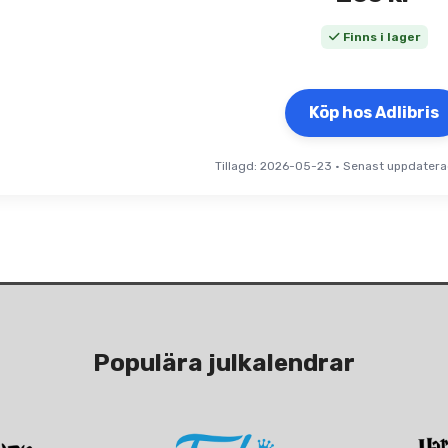
Finns i lager
Köp hos Adlibris
Tillagd: 2026-05-23
•
Senast uppdatera
Populära julkalendrar