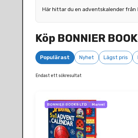
Här hittar du en adventskalender frå
Köp BONNIER BOOK
Populärast
Nyhet
Lägst pris
Endast ett sökresultat
BONNIER BOOKS LTD
Marvel