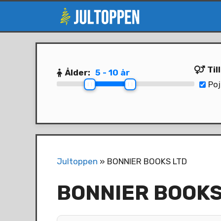
Hoppa
till
innehåll
Til
Ålder:
5 - 10 år
Poj
Jultoppen
»
BONNIER BOOKS LTD
BONNIER BOOKS 