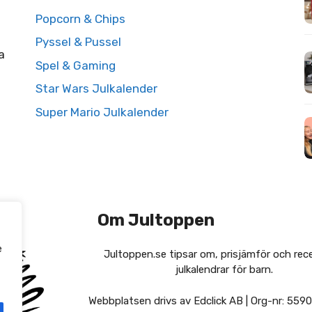
Popcorn & Chips
Pyssel & Pussel
a
Spel & Gaming
Star Wars Julkalender
Super Mario Julkalender
Om Jultoppen
e
Jultoppen.se tipsar om, prisjämför och rec
julkalendrar för barn.
Webbplatsen drivs av Edclick AB | Org-nr: 559