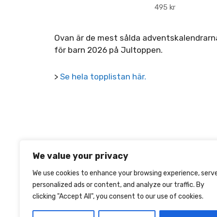
495
kr
Ovan är de mest sålda adventskalendrarn
för barn 2026 på Jultoppen.
>
Se hela topplistan här.
We value your privacy
We use cookies to enhance your browsing experience, serv
personalized ads or content, and analyze our traffic. By
clicking "Accept All", you consent to our use of cookies.