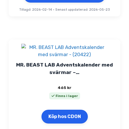
Tillagd: 2026-02-14
•
Senast uppdaterad: 2026-05-23
MR. BEAST LAB Adventskalender med
svärmar –…
465
kr
Finns i lager
Köp hos CDON