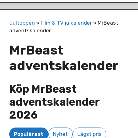
Jultoppen
»
Film & TV julkalender
»
MrBeast
adventskalender
MrBeast
adventskalender
Köp MrBeast
adventskalender
2026
Populärast
Nyhet
Lägst pris