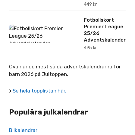
449
kr
Fotbollskort
Premier League
2
25/26
Adventskalender
495
kr
Ovan är de mest sålda adventskalendrarna för
barn 2026 på Jultoppen.
>
Se hela topplistan här.
Populära julkalendrar
Bilkalendrar