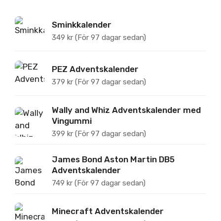
Sminkkalender
349
kr
(För 97 dagar sedan)
PEZ Adventskalender
379
kr
(För 97 dagar sedan)
Wally and Whiz Adventskalender med
Vingummi
399
kr
(För 97 dagar sedan)
James Bond Aston Martin DB5
Adventskalender
749
kr
(För 97 dagar sedan)
Minecraft Adventskalender