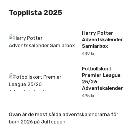
Topplista 2025
Harry Potter
1
Adventskalender
Samlarbox
449
kr
Fotbollskort
Premier League
2
25/26
Adventskalender
495
kr
Ovan är de mest sålda adventskalendrarna för
barn 2026 på Jultoppen.