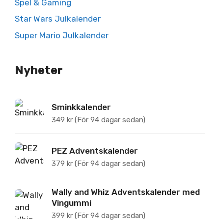
Spel & Gaming
Star Wars Julkalender
Super Mario Julkalender
Nyheter
Sminkkalender
349
kr
(För 94 dagar sedan)
PEZ Adventskalender
379
kr
(För 94 dagar sedan)
Wally and Whiz Adventskalender med
Vingummi
399
kr
(För 94 dagar sedan)