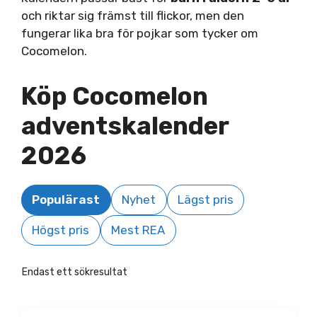
och riktar sig främst till flickor, men den
fungerar lika bra för pojkar som tycker om
Cocomelon.
Köp Cocomelon
adventskalender
2026
Populärast
Nyhet
Lägst pris
Högst pris
Mest REA
Endast ett sökresultat