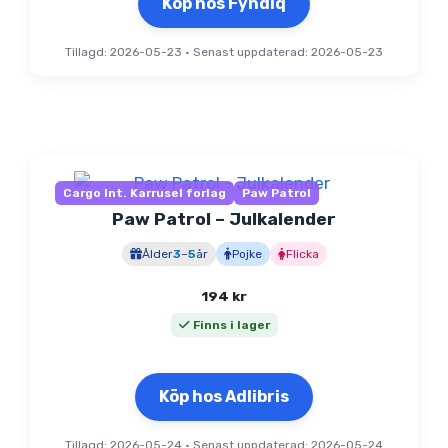
Köp hos Fyndiq
Tillagd: 2026-05-23
•
Senast uppdaterad: 2026-05-23
Cargo Int. Karrusel forlag
Paw Patrol
Paw Patrol – Julkalender
Ålder
3
–
5
år
Pojke
Flicka
194
kr
Finns i lager
Köp hos Adlibris
Tillagd: 2026-05-24
•
Senast uppdaterad: 2026-05-24