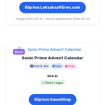
Köp hos Leksaksaffären.com
Tillagd: 2025-09-10
•
Senast uppdaterad: 2026-05-23
Sonic
Sonic Prime Advent Calendar
Ålder
5
–
8
år
Pojke
Flicka
254
kr
Finns i lager
Köp hos GameShop