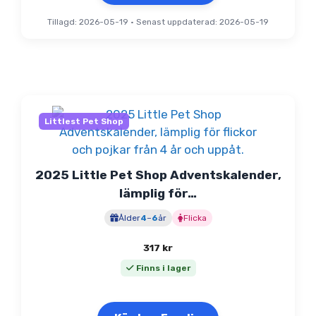
Tillagd: 2026-05-19
•
Senast uppdaterad: 2026-05-19
Littlest Pet Shop
2025 Little Pet Shop Adventskalender,
lämplig för…
Ålder
4
–
6
år
Flicka
317
kr
Finns i lager