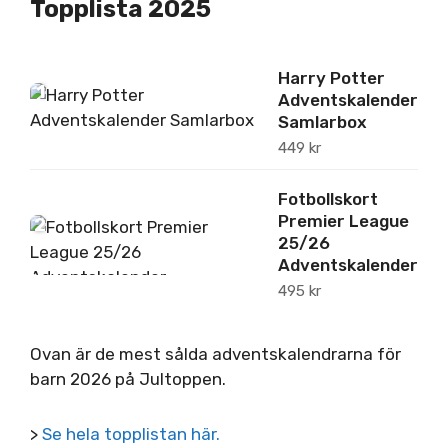
Topplista 2025
Harry Potter
1
Adventskalender
Samlarbox
449
kr
Fotbollskort
Premier League
2
25/26
Adventskalender
495
kr
Ovan är de mest sålda adventskalendrarna för
barn 2026 på Jultoppen.
>
Se hela topplistan här.