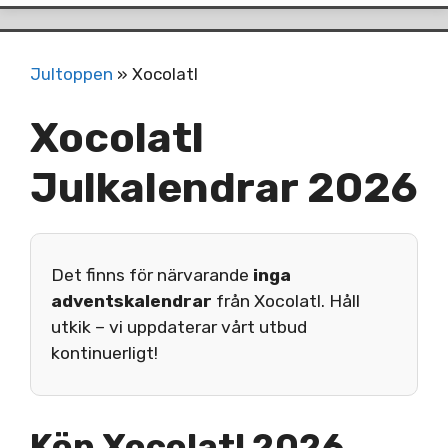
Jultoppen
»
Xocolatl
Xocolatl
Julkalendrar 2026
Det finns för närvarande
inga
adventskalendrar
från Xocolatl. Håll
utkik – vi uppdaterar vårt utbud
kontinuerligt!
Köp Xocolatl 2026