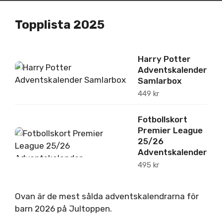
Topplista 2025
Harry Potter
1
Adventskalender
Samlarbox
449
kr
Fotbollskort
Premier League
2
25/26
Adventskalender
495
kr
Ovan är de mest sålda adventskalendrarna för
barn 2026 på Jultoppen.