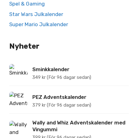
Spel & Gaming
Star Wars Julkalender
Super Mario Julkalender
Nyheter
Sminkkalender
349
kr
(För 96 dagar sedan)
PEZ Adventskalender
379
kr
(För 96 dagar sedan)
Wally and Whiz Adventskalender med
Vingummi
399
kr
(För 96 dagar sedan)