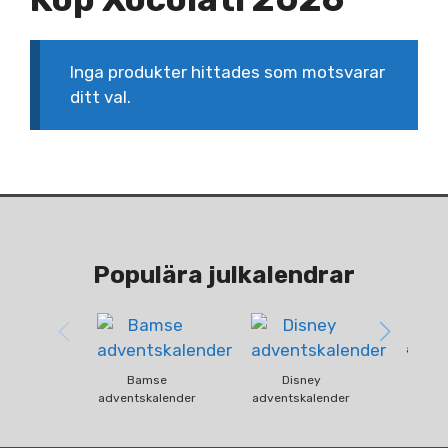
Inga produkter hittades som motsvarar
ditt val.
Populära julkalendrar
Fun
advent
Bamse
Disney
adventskalender
adventskalender