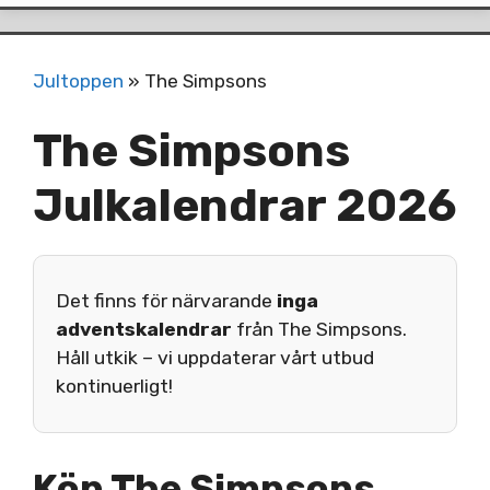
Jultoppen
»
The Simpsons
The Simpsons
Julkalendrar 2026
Det finns för närvarande
inga
adventskalendrar
från The Simpsons.
Håll utkik – vi uppdaterar vårt utbud
kontinuerligt!
Köp The Simpsons