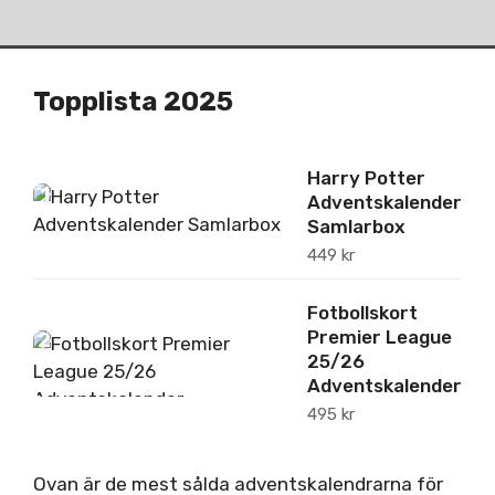
Topplista 2025
Harry Potter
1
Adventskalender
Samlarbox
449
kr
Fotbollskort
Premier League
2
25/26
Adventskalender
495
kr
Ovan är de mest sålda adventskalendrarna för