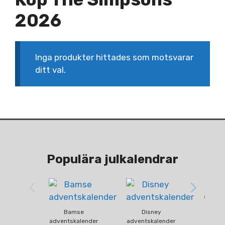
2026
Inga produkter hittades som motsvarar
ditt val.
Populära julkalendrar
Fun
advent
Bamse
Disney
adventskalender
adventskalender