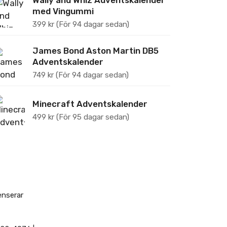
Wally and Whiz Adventskalender
med Vingummi
399
kr
(För 94 dagar sedan)
James Bond Aston Martin DB5
Adventskalender
749
kr
(För 94 dagar sedan)
Minecraft Adventskalender
499
kr
(För 95 dagar sedan)
enserar