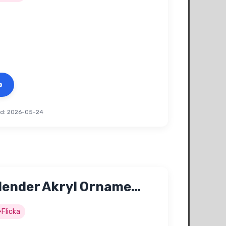
p
ad: 2026-05-24
lender Akryl Orname…
Flicka