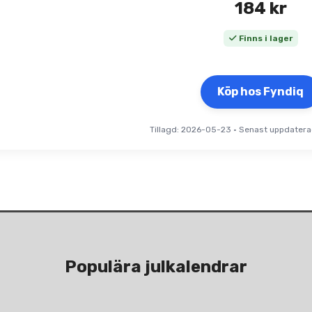
184
kr
Finns i lager
Köp hos Fyndiq
Tillagd: 2026-05-23
•
Senast uppdatera
Populära julkalendrar