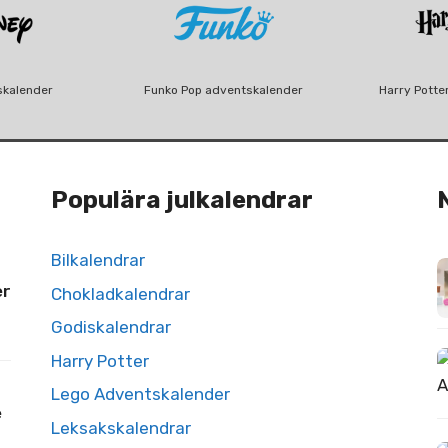
skalender
Funko Pop adventskalender
Harry Potte
Populära julkalendrar
Bilkalendrar
er
Chokladkalendrar
Godiskalendrar
Harry Potter
Lego Adventskalender
e
Leksakskalendrar