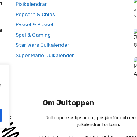
er
Pixikalendrar
Popcorn & Chips
Pyssel & Pussel
a
Spel & Gaming
Star Wars Julkalender
Super Mario Julkalender
e
Om Jultoppen
Jultoppen.se tipsar om, prisjämför och rec
julkalendrar för barn.