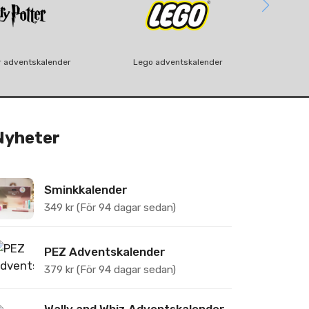
r adventskalender
Lego adventskalender
Nyheter
Sminkkalender
349
kr
(För 94 dagar sedan)
PEZ Adventskalender
379
kr
(För 94 dagar sedan)