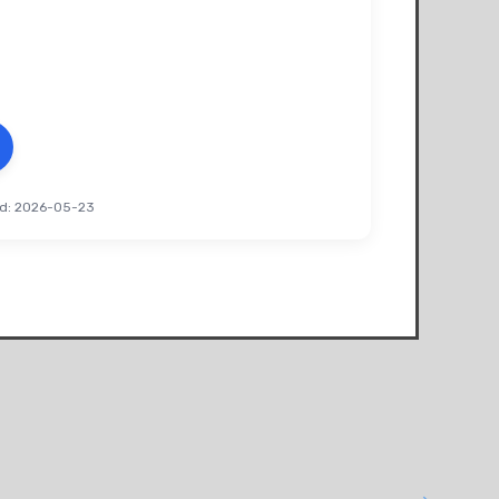
d: 2026-05-23
Paw 