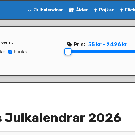
Julkalendrar
Ålder
Pojkar
Flic
l vem:
Pris:
55 kr - 2426 kr
ke
Flicka
s Julkalendrar 2026