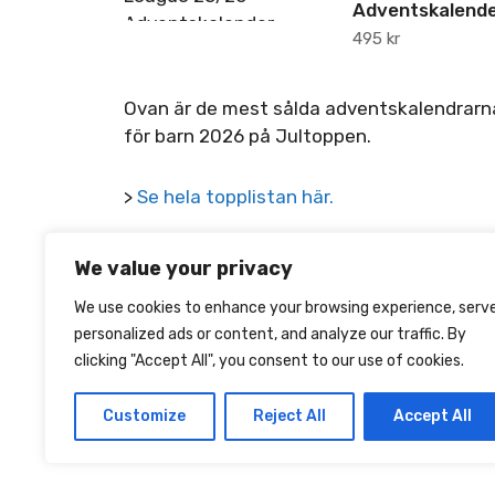
Adventskalend
495
kr
Ovan är de mest sålda adventskalendrarn
för barn 2026 på Jultoppen.
>
Se hela topplistan här.
We value your privacy
We use cookies to enhance your browsing experience, serv
personalized ads or content, and analyze our traffic. By
clicking "Accept All", you consent to our use of cookies.
Customize
Reject All
Accept All