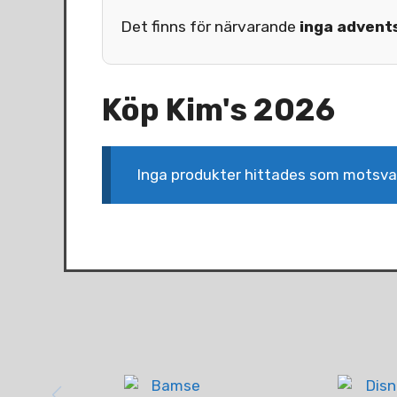
Det finns för närvarande
inga advent
Köp Kim's 2026
Inga produkter hittades som motsvara