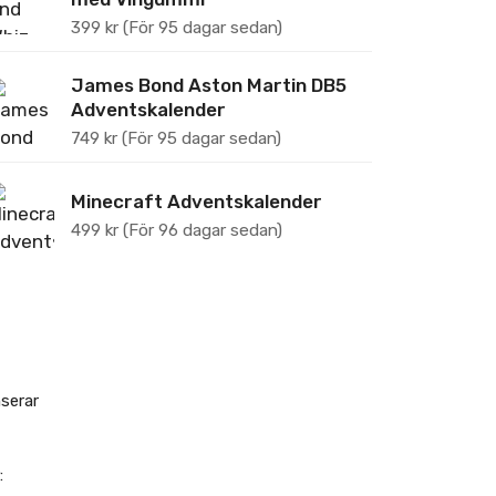
399
kr
(För 95 dagar sedan)
James Bond Aston Martin DB5
Adventskalender
749
kr
(För 95 dagar sedan)
Minecraft Adventskalender
499
kr
(För 96 dagar sedan)
serar
: