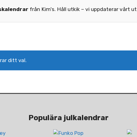
skalendrar
från Kim's. Håll utkik – vi uppdaterar vårt u
r ditt val.
Populära julkalendrar