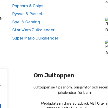
Popcorn & Chips
Pyssel & Pussel
a
Spel & Gaming
Star Wars Julkalender
Super Mario Julkalender
Om Jultoppen
e
Jultoppen.se tipsar om, prisjämför och recen
julkalendrar för barn.
Webbplatsen drivs av Edclick AB | Org-nr