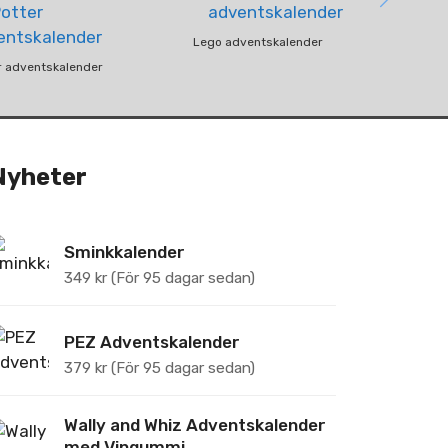
Lego adventskalender
r adventskalender
Nyheter
Sminkkalender
349
kr
(För 95 dagar sedan)
PEZ Adventskalender
379
kr
(För 95 dagar sedan)
Wally and Whiz Adventskalender
med Vingummi