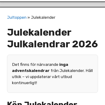
Jultoppen
»
Julekalender
Julekalender
Julkalendrar 2026
Det finns för närvarande
inga
adventskalendrar
från Julekalender. Håll
utkik – vi uppdaterar vårt utbud
kontinuerligt!
Köp Julekalender