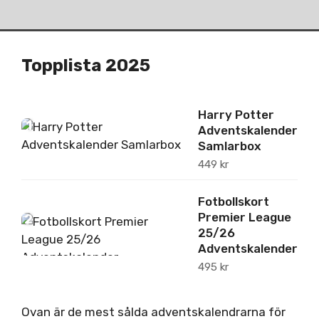
Topplista 2025
Harry Potter
1
Adventskalender
Samlarbox
449
kr
Fotbollskort
Premier League
2
25/26
Adventskalender
495
kr
Ovan är de mest sålda adventskalendrarna för