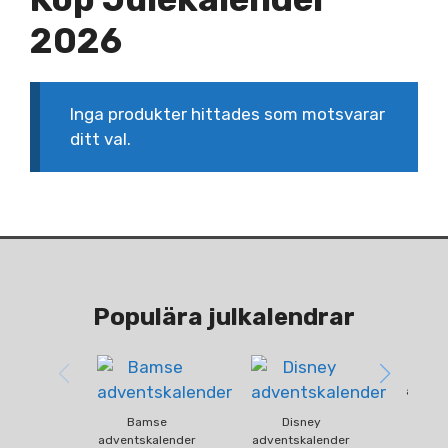
2026
Inga produkter hittades som motsvarar
ditt val.
Populära julkalendrar
Fun
advent
Bamse
Disney
adventskalender
adventskalender