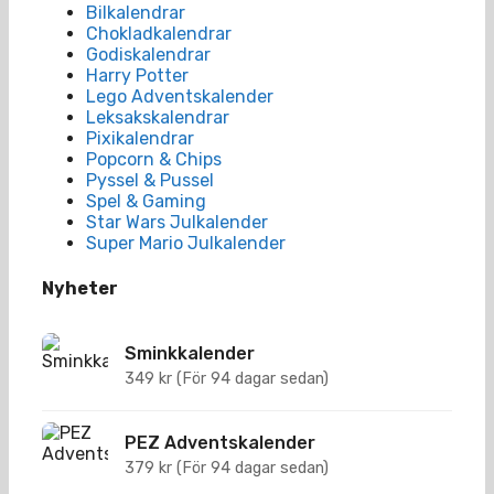
Bilkalendrar
Chokladkalendrar
Godiskalendrar
Harry Potter
Lego Adventskalender
Leksakskalendrar
Pixikalendrar
Popcorn & Chips
Pyssel & Pussel
Spel & Gaming
Star Wars Julkalender
Super Mario Julkalender
Nyheter
Sminkkalender
349
kr
(För 94 dagar sedan)
PEZ Adventskalender
379
kr
(För 94 dagar sedan)