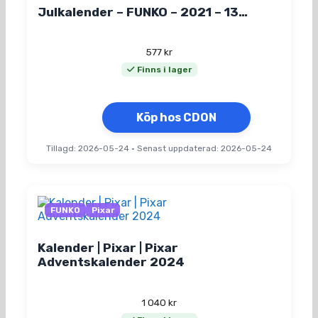
Julkalender – FUNKO – 2021 – 13…
577
kr
Finns i lager
Köp hos CDON
Tillagd: 2026-05-24
•
Senast uppdaterad: 2026-05-24
FUNKO
Pixar
Kalender | Pixar | Pixar
Adventskalender 2024
1 040
kr