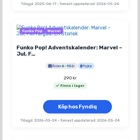
Tillagd: 2025-06-17
•
Senast uppdaterad: 2026-05-24
Funko Pop
Marvel
Funko Pop! Adventskalender: Marvel –
Jul, F…
Ålder
6
–
10
år
Pojke
290
kr
Finns i lager
Köp hos Fyndiq
Tillagd: 2026-05-24
•
Senast uppdaterad: 2026-05-24