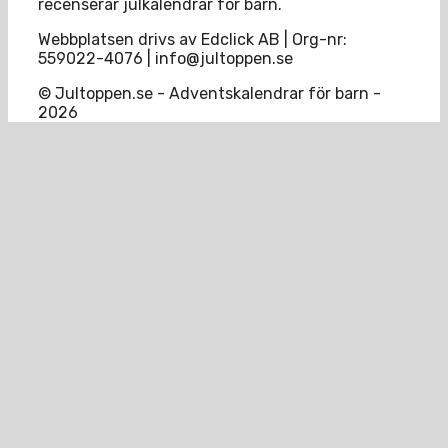
recenserar julkalendrar för barn.
Webbplatsen drivs av Edclick AB | Org-nr:
559022-4076 | info@jultoppen.se
© Jultoppen.se - Adventskalendrar för barn -
2026