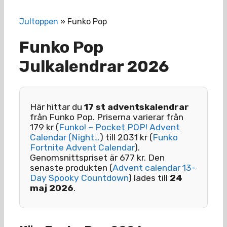
Jultoppen
»
Funko Pop
Funko Pop
Julkalendrar 2026
Här hittar du
17 st adventskalendrar
från Funko Pop. Priserna varierar från
179 kr (
Funko! – Pocket POP! Advent
Calendar (Night…
) till 2031 kr (
Funko
Fortnite Advent Calendar
).
Genomsnittspriset är 677 kr. Den
senaste produkten (
Advent calendar 13-
Day Spooky Countdown
) lades till
24
maj 2026
.