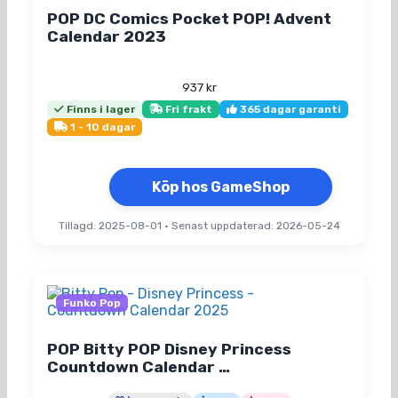
POP DC Comics Pocket POP! Advent
Calendar 2023
937
kr
Finns i lager
Fri frakt
365 dagar garanti
1 - 10 dagar
Köp hos GameShop
Tillagd: 2025-08-01
•
Senast uppdaterad: 2026-05-24
Funko Pop
POP Bitty POP Disney Princess
Countdown Calendar …