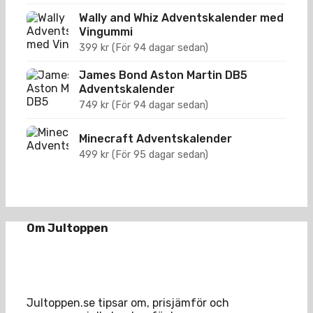
Wally and Whiz Adventskalender med
Vingummi
399
kr
(För 94 dagar sedan)
James Bond Aston Martin DB5
Adventskalender
749
kr
(För 94 dagar sedan)
Minecraft Adventskalender
499
kr
(För 95 dagar sedan)
Om Jultoppen
Jultoppen.se tipsar om, prisjämför och