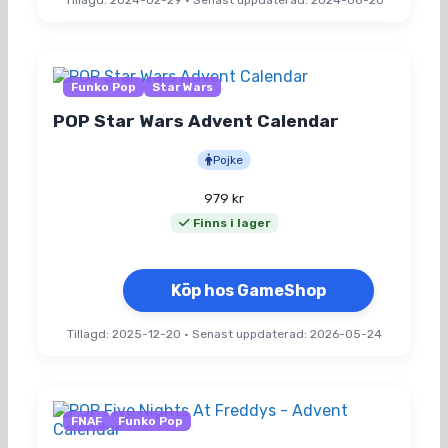
Tillagd: 2024-02-29
•
Senast uppdaterad: 2024-08-20
Funko Pop
Star Wars
POP Star Wars Advent Calendar
Pojke
979
kr
Finns i lager
Köp hos GameShop
Tillagd: 2025-12-20
•
Senast uppdaterad: 2026-05-24
FNAF
Funko Pop