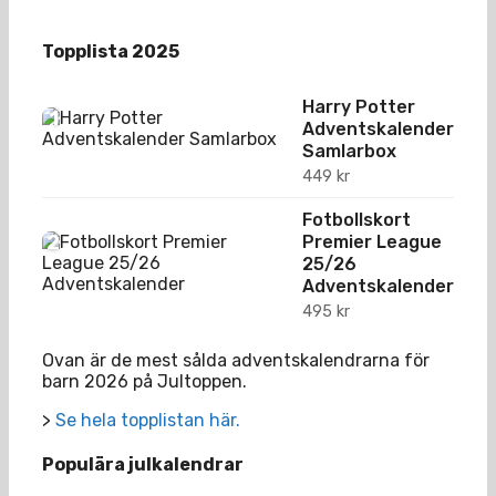
Topplista 2025
Harry Potter
1
Adventskalender
Samlarbox
449
kr
Fotbollskort
2
Premier League
25/26
Adventskalender
495
kr
Ovan är de mest sålda adventskalendrarna för
barn 2026 på Jultoppen.
>
Se hela topplistan här.
Populära julkalendrar