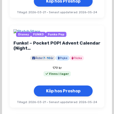
Köp hos Proshop
Tillagd: 2026-03-21
•
Senast uppdaterad: 2026-05-24
Disney
FUNKO
Funko Pop
Funko! – Pocket POP! Advent Calendar
(Night…
Ålder
7
–
10
år
Pojke
Flicka
179
kr
Finns i lager
Köp hos Proshop
Tillagd: 2026-03-21
•
Senast uppdaterad: 2026-05-24