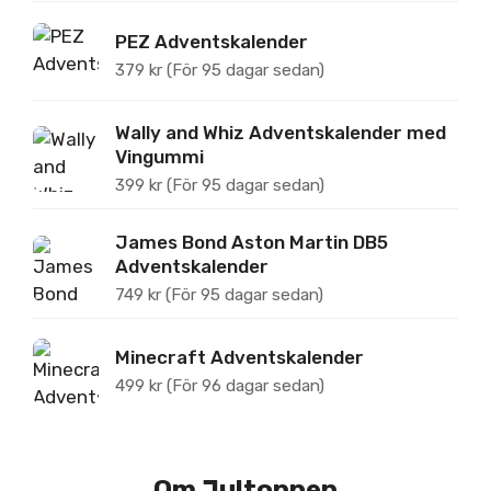
PEZ Adventskalender
379
kr
(För 95 dagar sedan)
Wally and Whiz Adventskalender med
Vingummi
399
kr
(För 95 dagar sedan)
James Bond Aston Martin DB5
Adventskalender
749
kr
(För 95 dagar sedan)
Minecraft Adventskalender
499
kr
(För 96 dagar sedan)
Om Jultoppen