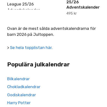
25/26
Adventskalender
495
kr
Ovan är de mest sålda adventskalendrarna för
barn 2026 på Jultoppen.
>
Se hela topplistan här.
Populära julkalendrar
Bilkalendrar
Chokladkalendrar
Godiskalendrar
Harry Potter