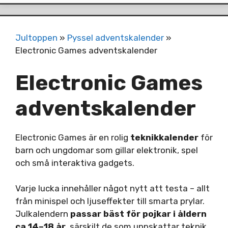
Jultoppen
»
Pyssel adventskalender
»
Electronic Games adventskalender
Electronic Games
adventskalender
Electronic Games är en rolig
teknikkalender
för
barn och ungdomar som gillar elektronik, spel
och små interaktiva gadgets.
Varje lucka innehåller något nytt att testa – allt
från minispel och ljuseffekter till smarta prylar.
Julkalendern
passar bäst för pojkar i åldern
ca 14–18 år
, särskilt de som uppskattar teknik,