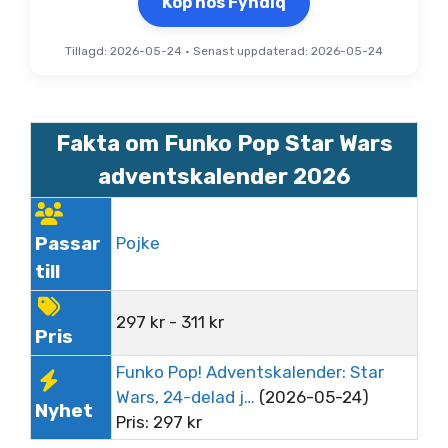
Köp hos Fyndiq
Tillagd: 2026-05-24
•
Senast uppdaterad: 2026-05-24
Fakta om Funko Pop Star Wars
adventskalender 2026
Passar
Pojke
till
297
kr
-
311
kr
Pris
Funko Pop! Adventskalender: Star
Wars, 24-delad j…
(2026-05-24)
Nyhet
Pris:
297
kr