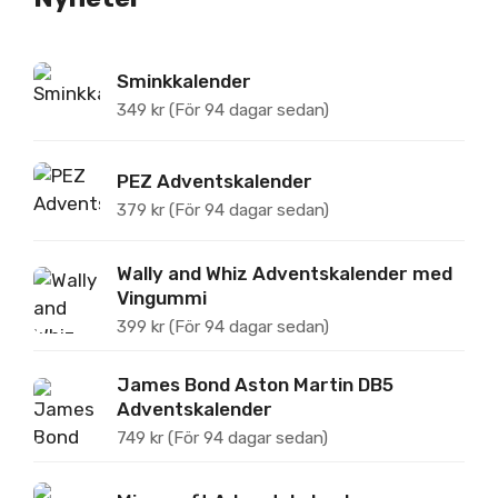
Sminkkalender
349
kr
(För 94 dagar sedan)
PEZ Adventskalender
379
kr
(För 94 dagar sedan)
Wally and Whiz Adventskalender med
Vingummi
399
kr
(För 94 dagar sedan)
James Bond Aston Martin DB5
Adventskalender
749
kr
(För 94 dagar sedan)