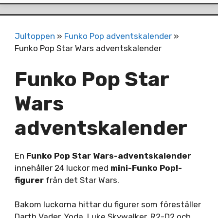
Jultoppen
»
Funko Pop adventskalender
»
Funko Pop Star Wars adventskalender
Funko Pop Star
Wars
adventskalender
En
Funko Pop Star Wars-adventskalender
innehåller 24 luckor med
mini-Funko Pop!-
figurer
från det Star Wars.
Bakom luckorna hittar du figurer som föreställer
Darth Vader, Yoda, Luke Skywalker, R2-D2 och