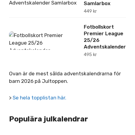
Samlarbox
449
kr
Fotbollskort
Premier League
2
25/26
Adventskalender
495
kr
Ovan är de mest sålda adventskalendrarna för
barn 2026 på Jultoppen.
>
Se hela topplistan här.
Populära julkalendrar