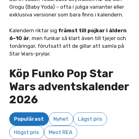
Grogu (Baby Yoda) – ofta i juliga varianter eller
exklusiva versioner som bara finns i kalendern.
Kalendern riktar sig
främst till pojkar i åldern
6–10 år
, men funkar så klart även till tjejer och
tonåringar, förutsatt att de gillar att samla på
Star Wars-prylar.
Köp Funko Pop Star
Wars adventskalender
2026
Populärast
Nyhet
Lägst pris
Högst pris
Mest REA