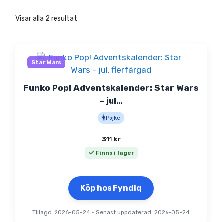
Visar alla 2 resultat
Star Wars
Funko Pop! Adventskalender: Star Wars
– jul…
Pojke
311
kr
Finns i lager
Köp hos Fyndiq
Tillagd: 2026-05-24
•
Senast uppdaterad: 2026-05-24