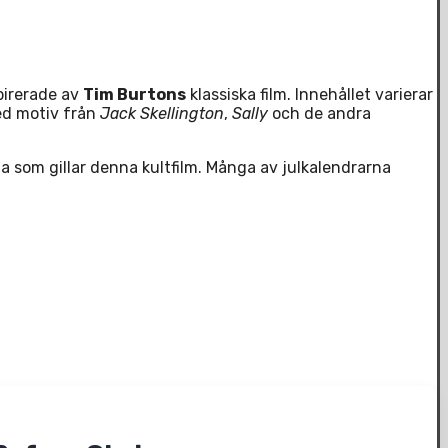
pirerade av
Tim Burtons
klassiska film. Innehållet varierar
d motiv från
Jack Skellington
,
Sally
och de andra
 som gillar denna kultfilm. Många av julkalendrarna