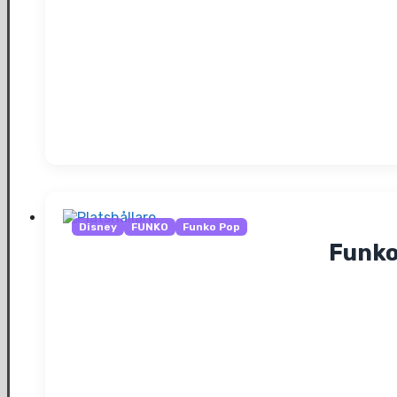
Disney
FUNKO
Funko Pop
Funko