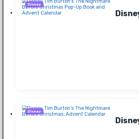
Disney
Disne
Disney
Disne