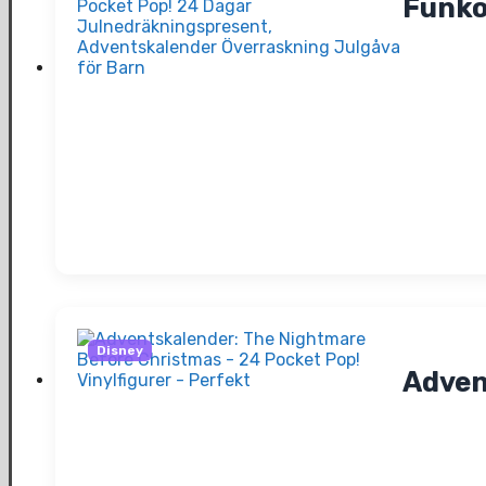
Funko
Disney
Adven