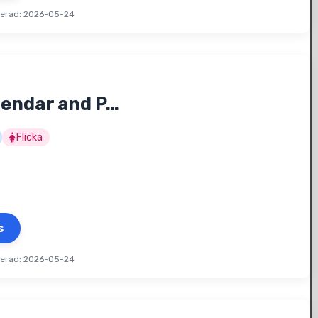
terad: 2026-05-24
lendar and P…
Flicka
s
terad: 2026-05-24