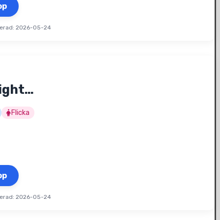
op
erad: 2026-05-24
Night…
Flicka
op
erad: 2026-05-24