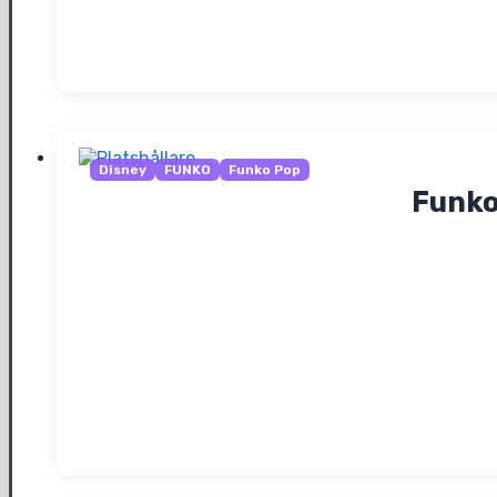
Disney
FUNKO
Funko Pop
Funko